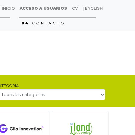
INICIO
ACCESO A USUARIOS
CV
| ENGLISH
04
CONTACTO
ATEGORÍA